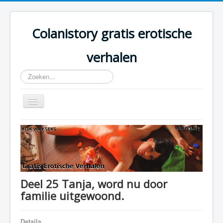
Colanistory gratis erotische
verhalen
Zoeken...
Schakelen
navigatie
Colanistory.eu - Erotische verhalen - Home
Deel 25 Tanja, word nu door
familie uitgewoond.
Details