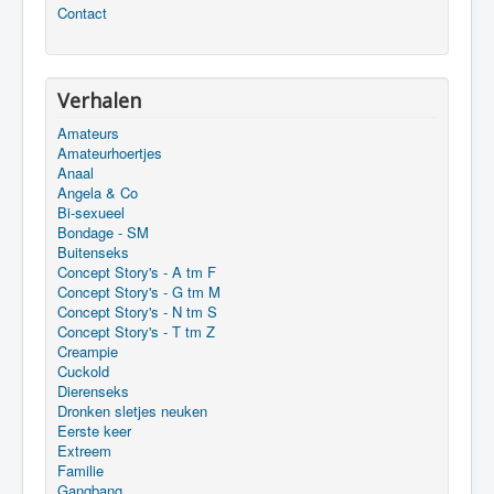
Contact
Verhalen
Amateurs
Amateurhoertjes
Anaal
Angela & Co
Bi-sexueel
Bondage - SM
Buitenseks
Concept Story's - A tm F
Concept Story's - G tm M
Concept Story's - N tm S
Concept Story's - T tm Z
Creampie
Cuckold
Dierenseks
Dronken sletjes neuken
Eerste keer
Extreem
Familie
Gangbang