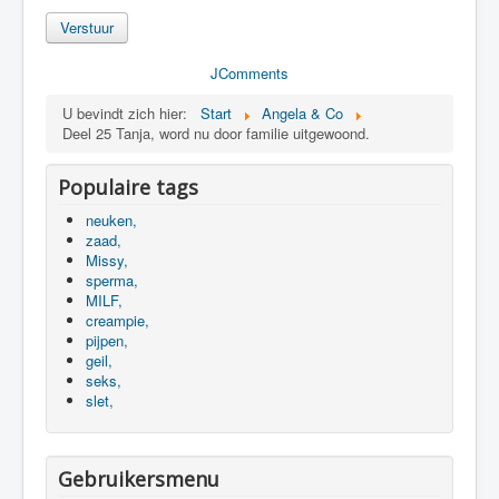
Verstuur
JComments
U bevindt zich hier:
Start
Angela & Co
Deel 25 Tanja, word nu door familie uitgewoond.
Populaire tags
neuken,
zaad,
Missy,
sperma,
MILF,
creampie,
pijpen,
geil,
seks,
slet,
Gebruikersmenu