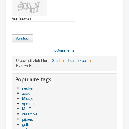
Vernieuwen
Verstuur
JComments
U bevindt zich hier:
Start
Eerste keer
Eva en Frits
Populaire tags
neuken,
zaad,
Missy,
sperma,
MILF,
creampie,
pijpen,
geil,