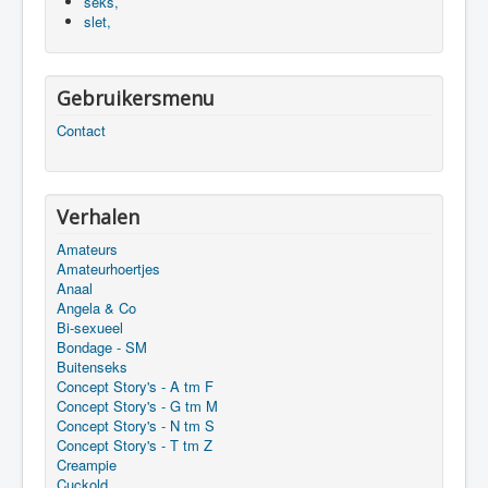
seks,
slet,
Gebruikersmenu
Contact
Verhalen
Amateurs
Amateurhoertjes
Anaal
Angela & Co
Bi-sexueel
Bondage - SM
Buitenseks
Concept Story's - A tm F
Concept Story's - G tm M
Concept Story's - N tm S
Concept Story's - T tm Z
Creampie
Cuckold