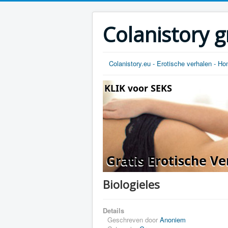
Colanistory g
Colanistory.eu - Erotische verhalen - H
Biologieles
Details
Geschreven door
Anoniem