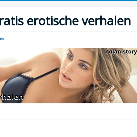
ratis erotische verhalen
ome