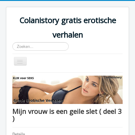
Colanistory gratis erotische
verhalen
Zoeken...
Schakelen
navigatie
Colanistory.eu - Erotische verhalen - Home
Mijn vrouw is een geile slet ( deel 3
)
Details