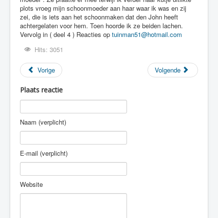
plots vroeg mijn schoonmoeder aan haar waar ik was en zij
zei, die is iets aan het schoonmaken dat den John heeft
achtergelaten voor hem. Toen hoorde ik ze beiden lachen.
Vervolg in ( deel 4 ) Reacties op
tuinman51@hotmail.com
Hits: 3051
Vorige
Volgende
Plaats reactie
Naam (verplicht)
E-mail (verplicht)
Website