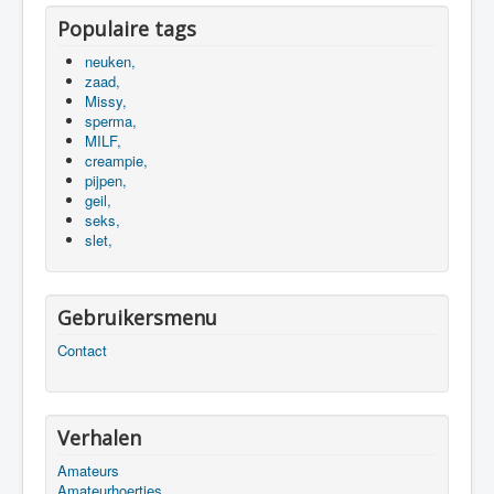
Populaire tags
neuken,
zaad,
Missy,
sperma,
MILF,
creampie,
pijpen,
geil,
seks,
slet,
Gebruikersmenu
Contact
Verhalen
Amateurs
Amateurhoertjes