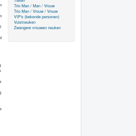
Tieten
Trio Man / Man / Vrouw
Trio Man / Vrouw / Vrouw
VIP's (bekende personen)
Vuistneuken
Zwangere vrouwen neuken