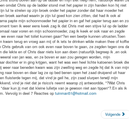
tuinman51@hotmail.com
Volgende