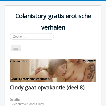
Colanistory gratis erotische
verhalen
Zoeken...
Schakelen
navigatie
Colanistory.eu - Erotische verhalen - Home
Cindy gaat opvakantie (deel 8)
Details
Geschreven door
Cindy