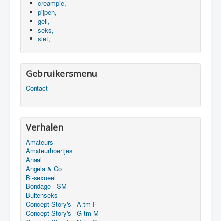
creampie,
pijpen,
geil,
seks,
slet,
Gebruikersmenu
Contact
Verhalen
Amateurs
Amateurhoertjes
Anaal
Angela & Co
Bi-sexueel
Bondage - SM
Buitenseks
Concept Story's - A tm F
Concept Story's - G tm M