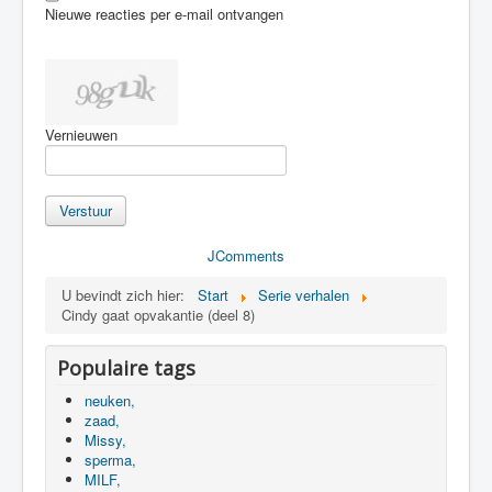
Nieuwe reacties per e-mail ontvangen
Vernieuwen
Verstuur
JComments
U bevindt zich hier:
Start
Serie verhalen
Cindy gaat opvakantie (deel 8)
Populaire tags
neuken,
zaad,
Missy,
sperma,
MILF,