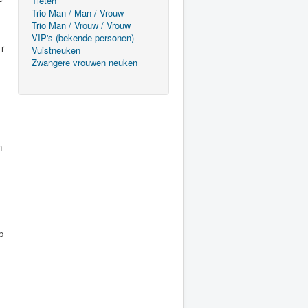
Tieten
Trio Man / Man / Vrouw
Trio Man / Vrouw / Vrouw
VIP's (bekende personen)
Vuistneuken
Zwangere vrouwen neuken