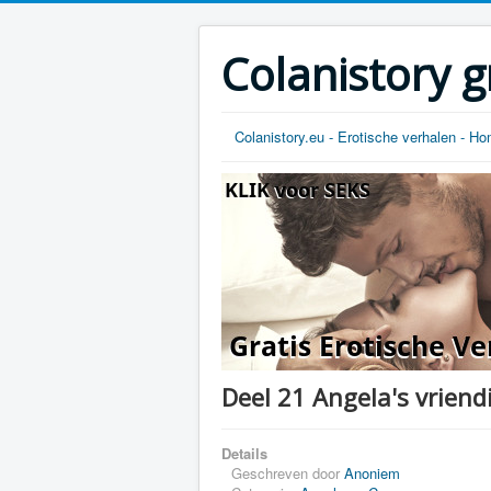
Colanistory g
Colanistory.eu - Erotische verhalen - H
Deel 21 Angela's vriendin
Details
Geschreven door
Anoniem