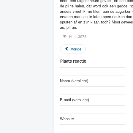
Hits: 3978
Vorige
Plaats reactie
Naam (verplicht)
E-mail (verplicht)
Website