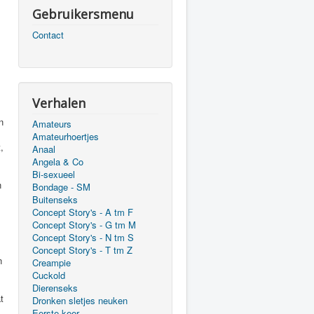
Gebruikersmenu
Contact
Verhalen
Amateurs
Amateurhoertjes
Anaal
Angela & Co
Bi-sexueel
Bondage - SM
Buitenseks
Concept Story's - A tm F
Concept Story's - G tm M
Concept Story's - N tm S
Concept Story's - T tm Z
Creampie
Cuckold
Dierenseks
Dronken sletjes neuken
Eerste keer