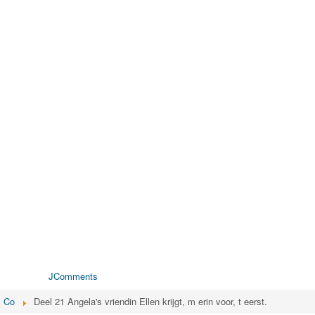
JComments
& Co
Deel 21 Angela's vriendin Ellen krijgt, m erin voor, t eerst.