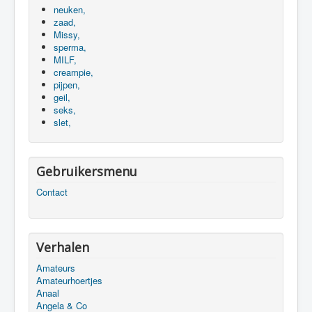
neuken,
zaad,
Missy,
sperma,
MILF,
creampie,
pijpen,
geil,
seks,
slet,
Gebruikersmenu
Contact
Verhalen
Amateurs
Amateurhoertjes
Anaal
Angela & Co