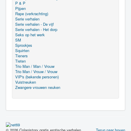
P & P
Pijpen
Rape (verkrachting)
Serie verhalen
Serie verhalen - De vijf
Serie verhalen - Het dorp
Seks op het werk
SM
Sprookjes
Squirten
Tieners
Tieten
Trio Man / Man / Vrouw
Trio Man / Vrouw / Vrouw
VIP's (bekende personen)
Vuistneuken
Zwangere vrouwen neuken
© 2026 Colanistory gratis erotische verhalen
Terug naar boven