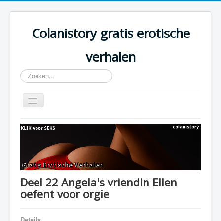
Colanistory gratis erotische
verhalen
Zoeken...
Schakelen
navigatie
Colanistory.eu - Erotische verhalen - Home
Deel 22 Angela's vriendin Ellen
oefent voor orgie
Details