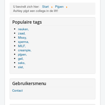
U bevindt zich hier:
Start
Pijpen
Ashley pijpt een collega in de lift!
Populaire tags
neuken,
zaad,
Missy,
sperma,
MILF,
creampie,
pijpen,
geil,
seks,
slet,
Gebruikersmenu
Contact