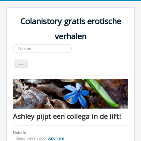
Colanistory gratis erotische
verhalen
Zoeken...
Schakelen
navigatie
Colanistory.eu - Erotische verhalen - Home
Ashley pijpt een collega in de lift!
Details
Geschreven door
Anoniem