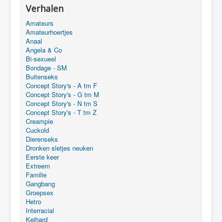
Verhalen
Amateurs
Amateurhoertjes
Anaal
Angela & Co
Bi-sexueel
Bondage - SM
Buitenseks
Concept Story's - A tm F
Concept Story's - G tm M
Concept Story's - N tm S
Concept Story's - T tm Z
Creampie
Cuckold
Dierenseks
Dronken sletjes neuken
Eerste keer
Extreem
Familie
Gangbang
Groepsex
Hetro
Interracial
Keihard