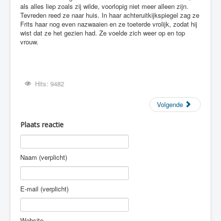
als alles liep zoals zij wilde, voorlopig niet meer alleen zijn.
Tevreden reed ze naar huis. In haar achteruitkijkspiegel zag ze
Frits haar nog even nazwaaien en ze toeterde vrolijk, zodat hij
wist dat ze het gezien had. Ze voelde zich weer op en top
vrouw.
Hits: 9482
Volgende
Plaats reactie
Naam (verplicht)
E-mail (verplicht)
Website