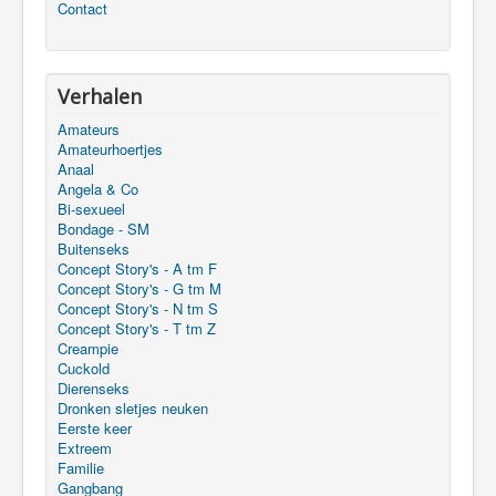
Contact
Verhalen
Amateurs
Amateurhoertjes
Anaal
Angela & Co
Bi-sexueel
Bondage - SM
Buitenseks
Concept Story's - A tm F
Concept Story's - G tm M
Concept Story's - N tm S
Concept Story's - T tm Z
Creampie
Cuckold
Dierenseks
Dronken sletjes neuken
Eerste keer
Extreem
Familie
Gangbang