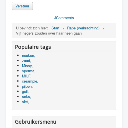
Verstuur
JComments
U bevindt zich hier:
Start
Rape (verkrachting)
Vijf negers zouden over haar heen gaan
Populaire tags
neuken,
zaad,
Missy,
sperma,
MILF,
creampie,
pijpen,
geil,
seks,
slet,
Gebruikersmenu