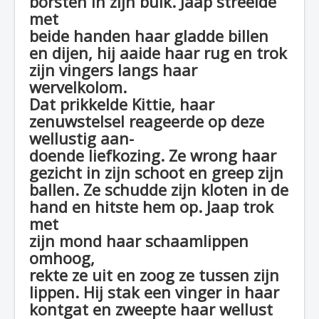
borsten in zijn buik. Jaap streelde
met
beide handen haar gladde billen
en dijen, hij aaide haar rug en trok
zijn vingers langs haar
wervelkolom.
Dat prikkelde Kittie, haar
zenuwstelsel reageerde op deze
wellustig aan-
doende liefkozing. Ze wrong haar
gezicht in zijn schoot en greep zijn
ballen. Ze schudde zijn kloten in de
hand en hitste hem op. Jaap trok
met
zijn mond haar schaamlippen
omhoog,
rekte ze uit en zoog ze tussen zijn
lippen. Hij stak een vinger in haar
kontgat en zweepte haar wellust