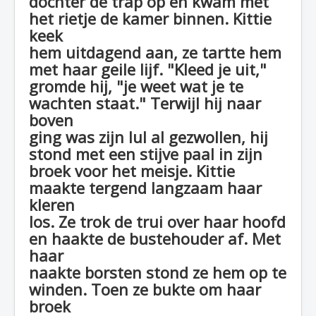
dochter de trap op en kwam met
het rietje de kamer binnen. Kittie
keek
hem uitdagend aan, ze tartte hem
met haar geile lijf. "Kleed je uit,"
gromde hij, "je weet wat je te
wachten staat." Terwijl hij naar
boven
ging was zijn lul al gezwollen, hij
stond met een stijve paal in zijn
broek voor het meisje. Kittie
maakte tergend langzaam haar
kleren
los. Ze trok de trui over haar hoofd
en haakte de bustehouder af. Met
haar
naakte borsten stond ze hem op te
winden. Toen ze bukte om haar
broek