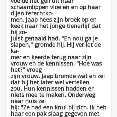
voelde het geil uit haar
schaamlippen vloeien en op haar
dijen terechtko-
men. Jaap hees zijn broek op en
keek naar het jonge tienerlijf dat
hij zo-
juist genaaid had. "En nou ga je
slapen," gromde hij. Hij verliet de
ka-
mer en keerde terug naar zijn
vrouw en de kennissen. "Hoe was
het?" vroeg
zijn vrouw. Jaap bromde wat en zei
dat hij het later wel vertellen
zou. Hun kennissen hadden er
niets mee te maken. Onderweg
naar huis zei
hij: "Ze had een knul bij zich. Ik heb
haar een pak slaag gegeven met