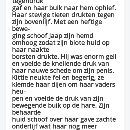
tegendruk
gaf en haar buik naar hem ophief.
Haar stevige tieten drukten tegen
zijn bovenlijf. Met een heftige
bewe-
ging schoof Jaap zijn hemd
omhoog zodat zijn blote huid op
haar naakte
borsten drukte. Hij was enorm geil
en voelde de knellende druk van
haar nauwe schede om zijn penis.
Kittie neukte fel en begerig, ze
klemde haar dijen om haar vaders
heu-
pen en voelde de druk van zijn
bewegende buik op de hare. Zijn
behaarde
huid schoof over haar gave zachte
onderlijf wat haar nog meer