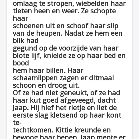
omlaag te stropen, wiebelden haar
tieten heen en weer. Ze schopte
haar
schoenen uit en schoof haar slip
van de heupen. Nadat ze hem een
blik had
gegund op de voorzijde van haar
blote lijf, knielde ze op haar bed en
bood
hem haar billen. Haar
schaamlippen zagen er ditmaal
schoon en droog uit.
Of ze had niet geneukt, of ze had
haar kut goed afgeveegd, dacht
Jaap. Hij hief het rietje en liet de
eerste slag kletsend op haar kont
te-
techtkomen. Kittie kreunde en
bewoog haar benen. Jaap mepte er