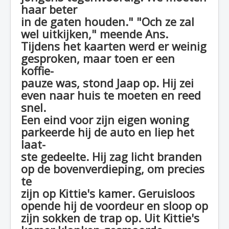
haar beter
in de gaten houden." "Och ze zal
wel uitkijken," meende Ans.
Tijdens het kaarten werd er weinig
gesproken, maar toen er een
koffie-
pauze was, stond Jaap op. Hij zei
even naar huis te moeten en reed
snel.
Een eind voor zijn eigen woning
parkeerde hij de auto en liep het
laat-
ste gedeelte. Hij zag licht branden
op de bovenverdieping, om precies
te
zijn op Kittie's kamer. Geruisloos
opende hij de voordeur en sloop op
zijn sokken de trap op. Uit Kittie's