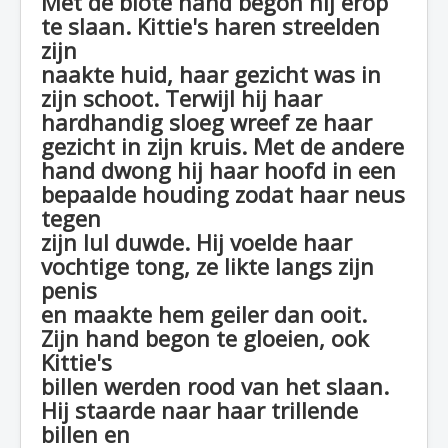
Met de blote hand begon hij erop
te slaan. Kittie's haren streelden
zijn
naakte huid, haar gezicht was in
zijn schoot. Terwijl hij haar
hardhandig sloeg wreef ze haar
gezicht in zijn kruis. Met de andere
hand dwong hij haar hoofd in een
bepaalde houding zodat haar neus
tegen
zijn lul duwde. Hij voelde haar
vochtige tong, ze likte langs zijn
penis
en maakte hem geiler dan ooit.
Zijn hand begon te gloeien, ook
Kittie's
billen werden rood van het slaan.
Hij staarde naar haar trillende
billen en