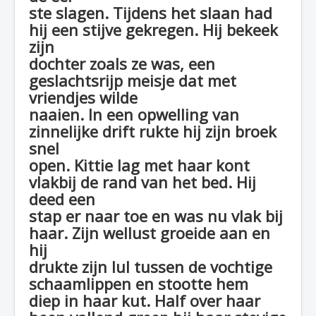
ste slagen. Tijdens het slaan had
hij een stijve gekregen. Hij bekeek
zijn
dochter zoals ze was, een
geslachtsrijp meisje dat met
vriendjes wilde
naaien. In een opwelling van
zinnelijke drift rukte hij zijn broek
snel
open. Kittie lag met haar kont
vlakbij de rand van het bed. Hij
deed een
stap er naar toe en was nu vlak bij
haar. Zijn wellust groeide aan en
hij
drukte zijn lul tussen de vochtige
schaamlippen en stootte hem
diep in haar kut. Half over haar