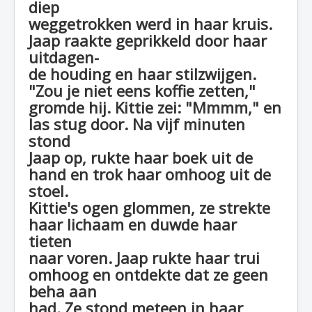
diep
weggetrokken werd in haar kruis.
Jaap raakte geprikkeld door haar
uitdagen-
de houding en haar stilzwijgen.
"Zou je niet eens koffie zetten,"
gromde hij. Kittie zei: "Mmmm," en
las stug door. Na vijf minuten
stond
Jaap op, rukte haar boek uit de
hand en trok haar omhoog uit de
stoel.
Kittie's ogen glommen, ze strekte
haar lichaam en duwde haar
tieten
naar voren. Jaap rukte haar trui
omhoog en ontdekte dat ze geen
beha aan
had. Ze stond meteen in haar