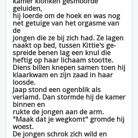
kamer klonken gesmoorde
geluiden,
hij loerde om de hoek en was nog
net getuige van het orgasme van
de
jongen die ze bij zich had. Ze lagen
naakt op bed, tussen Kittie's ge-
spreide benen lag een knul die
heftig op haar lichaam stootte.
Diens billen knepen samen toen hij
klaarkwam en zijn zaad in haar
loosde.
Jaap stond een ogenblik als
verlamd. Dan stormde hij de kamer
binnen en
rukte de jongen aan de arm.
"Maak dat je wegkomt" gromde hij
woest.
De jongen schrok zich wild en