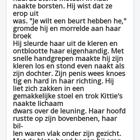
naakte borsten. Hij wist dat ze
erop uit
was. "Je wilt een beurt hebben he,"
gromde hij en morrelde aan haar
broek
Hij sleurde haar uit de kleren en
ontblootte haar eigenhandig. Met
snelle handgrepen maakte hij zijn
kleren los en stond even naakt als
zijn dochter. Zijn penis wees knoes
tig en hard in haar richting. Hij
liet zich zakken in een
gemakkelijke stoel en trok Kittie's
naakte lichaam
dwars over de leuning. Haar hoofd
rustte op zijn bovenbenen, haar
bil-
len waren vlak onder zijn gezicht.