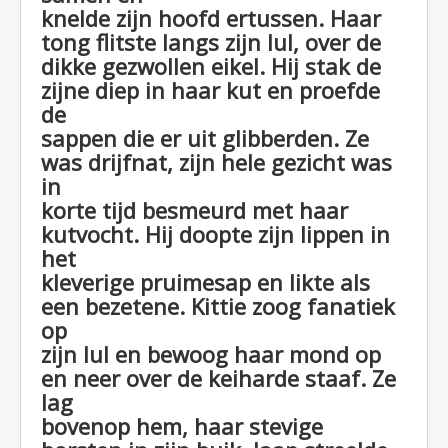
knelde zijn hoofd ertussen. Haar
tong flitste langs zijn lul, over de
dikke gezwollen eikel. Hij stak de
zijne diep in haar kut en proefde
de
sappen die er uit glibberden. Ze
was drijfnat, zijn hele gezicht was
in
korte tijd besmeurd met haar
kutvocht. Hij doopte zijn lippen in
het
kleverige pruimesap en likte als
een bezetene. Kittie zoog fanatiek
op
zijn lul en bewoog haar mond op
en neer over de keiharde staaf. Ze
lag
bovenop hem, haar stevige