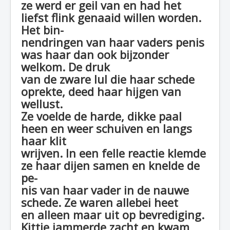
ze werd er geil van en had het
liefst flink genaaid willen worden.
Het bin-
nendringen van haar vaders penis
was haar dan ook bijzonder
welkom. De druk
van de zware lul die haar schede
oprekte, deed haar hijgen van
wellust.
Ze voelde de harde, dikke paal
heen en weer schuiven en langs
haar klit
wrijven. In een felle reactie klemde
ze haar dijen samen en knelde de
pe-
nis van haar vader in de nauwe
schede. Ze waren allebei heet
en alleen maar uit op bevrediging.
Kittie jammerde zacht en kwam