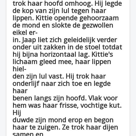
trok haar hoofd omhoog. Hij legde
de kop van zijn lul tegen haar
lippen. Kittie opende gehoorzaam
de mond en slokte de gezwollen
eikel er-
in. Jaap liet zich geleidelijk verder
onder uit zakken in de stoel totdat
hij bijna horizontaal lag. Kittie's
lichaam gleed mee, haar lippen
hiel-
den zijn lul vast. Hij trok haar
onderlijf naar zich toe en legde
haar
benen langs zijn hoofd. Vlak voor
hem was haar frisse, vochtige kut.
Hij
duwde zijn mond erop en begon
haar te zuigen. Ze trok haar dijen
samen en