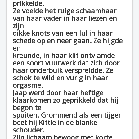
prikkelde.
Ze voelde het ruige schaamhaar
van haar vader in haar liezen en
zijn
dikke knots van een lul in haar
schede op en neer gaan. Ze hijgde
en
kreunde, in haar klit ontvlamde
een soort vuurwerk dat zich door
haar onderbuik verspreidde. Ze
schok te wild en vurig in haar
orgasme.
Jaap werd door haar heftige
klaarkomen zo geprikkeld dat hij
begon te
spuiten. Grommend als een tijger
beet hij Kittie in de blanke
schouder.
Zijn lichaam bewoog met korte