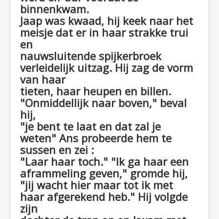
binnenkwam.
Jaap was kwaad, hij keek naar het
meisje dat er in haar strakke trui
en
nauwsluitende spijkerbroek
verleidelijk uitzag. Hij zag de vorm
van haar
tieten, haar heupen en billen.
"Onmiddellijk naar boven," beval
hij,
"je bent te laat en dat zal je
weten" Ans probeerde hem te
sussen en zei :
"Laar haar toch." "Ik ga haar een
aframmeling geven," gromde hij,
"jij wacht hier maar tot ik met
haar afgerekend heb." Hij volgde
zijn