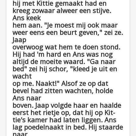
hij met Kittie gemaakt had en
kreeg zowaar alweer een stijve.
Ans keek
hem aan. "Je moest mij ook maar
weer eens een beurt geven," zei ze.
Jaap
overwoog wat hem te doen stond.
Hij had 'm hard en Ans was nog
altijd de moeite waard. "Ga naar
bed" zei hij schor, "kleed je uit en
wacht
op me. Naakt!" Alsof ze op dat
bevel had zitten wachten, holde
Ans naar
boven. Jaap volgde haar en haalde
eerst het rietje op, dat hij op Kit-
tie's kamer had laten liggen. Ans
lag poedelnaakt in bed. Hij staarde
naar