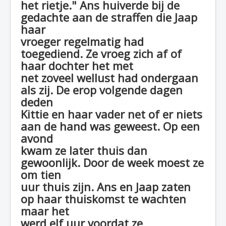
het rietje." Ans huiverde bij de
gedachte aan de straffen die Jaap
haar
vroeger regelmatig had
toegediend. Ze vroeg zich af of
haar dochter het met
net zoveel wellust had ondergaan
als zij. De erop volgende dagen
deden
Kittie en haar vader net of er niets
aan de hand was geweest. Op een
avond
kwam ze later thuis dan
gewoonlijk. Door de week moest ze
om tien
uur thuis zijn. Ans en Jaap zaten
op haar thuiskomst te wachten
maar het
werd elf uur voordat ze