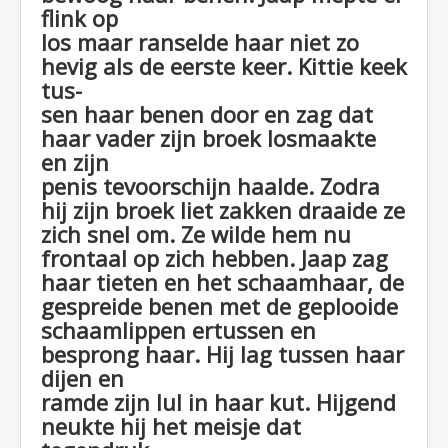
flink op
los maar ranselde haar niet zo
hevig als de eerste keer. Kittie keek
tus-
sen haar benen door en zag dat
haar vader zijn broek losmaakte
en zijn
penis tevoorschijn haalde. Zodra
hij zijn broek liet zakken draaide ze
zich snel om. Ze wilde hem nu
frontaal op zich hebben. Jaap zag
haar tieten en het schaamhaar, de
gespreide benen met de geplooide
schaamlippen ertussen en
besprong haar. Hij lag tussen haar
dijen en
ramde zijn lul in haar kut. Hijgend
neukte hij het meisje dat