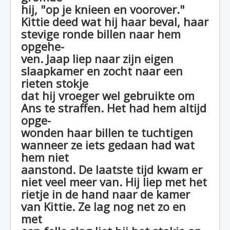
hij, "op je knieen en voorover."
Kittie deed wat hij haar beval, haar
stevige ronde billen naar hem
opgehe-
ven. Jaap liep naar zijn eigen
slaapkamer en zocht naar een
rieten stokje
dat hij vroeger wel gebruikte om
Ans te straffen. Het had hem altijd
opge-
wonden haar billen te tuchtigen
wanneer ze iets gedaan had wat
hem niet
aanstond. De laatste tijd kwam er
niet veel meer van. Hij liep met het
rietje in de hand naar de kamer
van Kittie. Ze lag nog net zo en
met