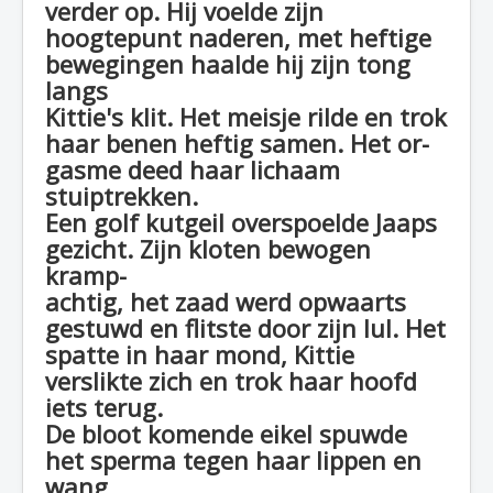
verder op. Hij voelde zijn
hoogtepunt naderen, met heftige
bewegingen haalde hij zijn tong
langs
Kittie's klit. Het meisje rilde en trok
haar benen heftig samen. Het or-
gasme deed haar lichaam
stuiptrekken.
Een golf kutgeil overspoelde Jaaps
gezicht. Zijn kloten bewogen
kramp-
achtig, het zaad werd opwaarts
gestuwd en flitste door zijn lul. Het
spatte in haar mond, Kittie
verslikte zich en trok haar hoofd
iets terug.
De bloot komende eikel spuwde
het sperma tegen haar lippen en
wang,