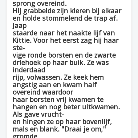
sprong overeind.
Hij grabbelde zijn kleren bij elkaar
en holde stommelend de trap af.
Jaap
staarde naar het naakte lijf van
Kittie. Voor het eerst zag hij haar
ste-
vige ronde borsten en de zwarte
driehoek op haar buik. Ze was
inderdaad
rijp, volwassen. Ze keek hem
angstig aan en kwam half
overeind waardoor
haar borsten vrij kwamen te
hangen en nog beter uitkwamen.
Als gave vrucht-
en hingen ze op haar bovenlijf,
mals en blank. "Draai je om,"
gromde