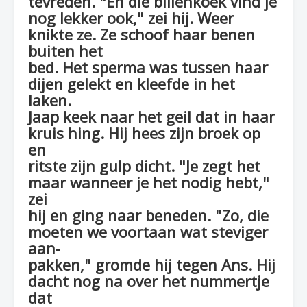
tevreden. "En die billenkoek vind je
nog lekker ook," zei hij. Weer
knikte ze. Ze schoof haar benen
buiten het
bed. Het sperma was tussen haar
dijen gelekt en kleefde in het
laken.
Jaap keek naar het geil dat in haar
kruis hing. Hij hees zijn broek op
en
ritste zijn gulp dicht. "Je zegt het
maar wanneer je het nodig hebt,"
zei
hij en ging naar beneden. "Zo, die
moeten we voortaan wat steviger
aan-
pakken," gromde hij tegen Ans. Hij
dacht nog na over het nummertje
dat