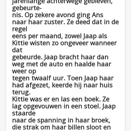
jarenlange achterwege gebleven,
gebeurte-
nis. Op zekere avond ging Ans
naar haar zuster. Ze deed dat in de
regel
eens per maand, zowel Jaap als
Kittie wisten zo ongeveer wanneer
dat
gebeurde. Jaap bracht haar dan
weg met de auto en haalde haar
weer op
tegen twaalf uur. Toen Jaap haar
had afgezet, keerde hij naar huis
terug.
Kittie was er en las een boek. Ze
lag opgevouwen in een stoel. Jaap
staarde
naar de spanning in haar broek,
die strak om haar billen sloot en