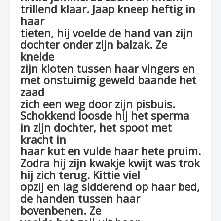
trillend klaar. Jaap kneep heftig in
haar
tieten, hij voelde de hand van zijn
dochter onder zijn balzak. Ze
knelde
zijn kloten tussen haar vingers en
met onstuimig geweld baande het
zaad
zich een weg door zijn pisbuis.
Schokkend loosde hij het sperma
in zijn dochter, het spoot met
kracht in
haar kut en vulde haar hete pruim.
Zodra hij zijn kwakje kwijt was trok
hij zich terug. Kittie viel
opzij en lag sidderend op haar bed,
de handen tussen haar
bovenbenen. Ze