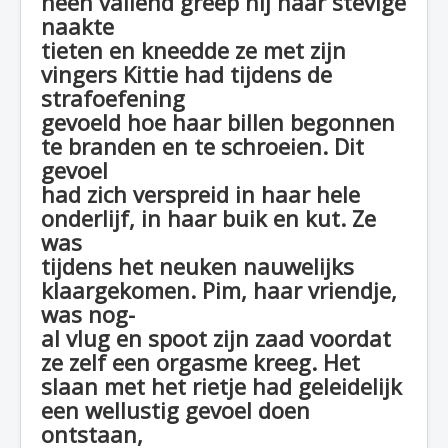
heen vallend greep hij haar stevige
naakte
tieten en kneedde ze met zijn
vingers Kittie had tijdens de
strafoefening
gevoeld hoe haar billen begonnen
te branden en te schroeien. Dit
gevoel
had zich verspreid in haar hele
onderlijf, in haar buik en kut. Ze
was
tijdens het neuken nauwelijks
klaargekomen. Pim, haar vriendje,
was nog-
al vlug en spoot zijn zaad voordat
ze zelf een orgasme kreeg. Het
slaan met het rietje had geleidelijk
een wellustig gevoel doen
ontstaan,