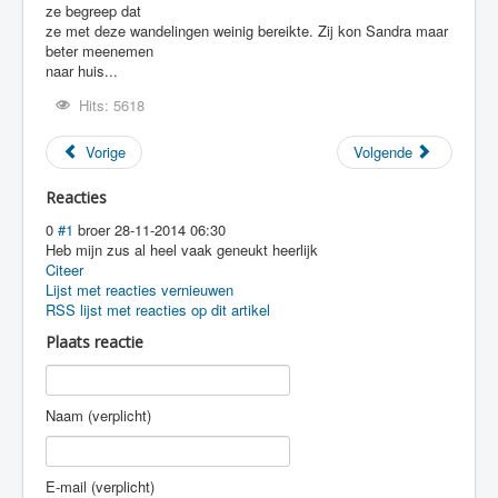
ze begreep dat
ze met deze wandelingen weinig bereikte. Zij kon Sandra maar
beter meenemen
naar huis...
Hits: 5618
Vorige
Volgende
Reacties
0
#1
broer
28-11-2014 06:30
Heb mijn zus al heel vaak geneukt heerlijk
Citeer
Lijst met reacties vernieuwen
RSS lijst met reacties op dit artikel
Plaats reactie
Naam (verplicht)
E-mail (verplicht)