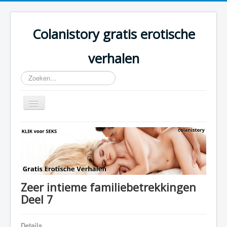
Colanistory gratis erotische
verhalen
Zoeken...
Schakelen
navigatie
Colanistory.eu - Erotische verhalen - Home
Zeer intieme familiebetrekkingen
Deel 7
Details