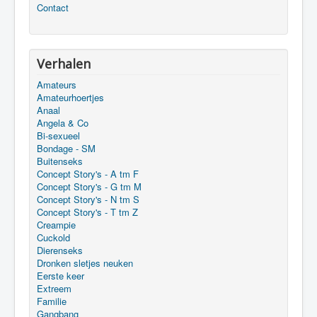
Contact
Verhalen
Amateurs
Amateurhoertjes
Anaal
Angela & Co
Bi-sexueel
Bondage - SM
Buitenseks
Concept Story's - A tm F
Concept Story's - G tm M
Concept Story's - N tm S
Concept Story's - T tm Z
Creampie
Cuckold
Dierenseks
Dronken sletjes neuken
Eerste keer
Extreem
Familie
Gangbang