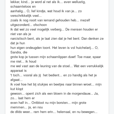
lekker, kind... je word al net als ik... even wellustig,
schaamteloos en
aanhalig... O, lief kindje, wat houd ik van je... zo
verschrikkelijk veel...
zoals ik nog nooit van iemand gehouden heb... mezelf
uitgezonderd... ofschoon
ik dat wel zo veel mogelijk verberg... De mensen houden er
niet van als je
narcistisch bent, als je laat zien dat je het bent. Dan denken ze
dat je hun
hun eigen ondeugden toont. Het leven is vol huichelarij... O,
Sandra, die
grote kop je tussen mijn schaamlippen duwt! Toe maar, spaar
me niet... ik houd
me wel vast aan de leuning van de stoel... Wat een verrukkelijk
apparaat is
't toch... vooral als jij het bedient... en zo handig als het je
afgaat...
ik voel hoe het bij stukjes en beetjes naar binnen wroet... mijn
kut klopt
gewoon... opent zich als een bloem in de morgendauw... Ja,
zo... laat hem er
even half in... Ontbloot nu mijn borsten... mijn grote
memmen... ja, en nou
de dildo weer... ram hem erin... helemaal, en nu bewegen...