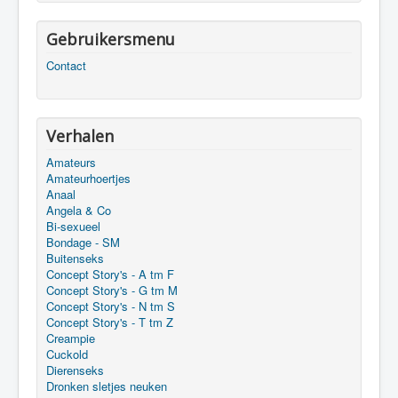
Gebruikersmenu
Contact
Verhalen
Amateurs
Amateurhoertjes
Anaal
Angela & Co
Bi-sexueel
Bondage - SM
Buitenseks
Concept Story's - A tm F
Concept Story's - G tm M
Concept Story's - N tm S
Concept Story's - T tm Z
Creampie
Cuckold
Dierenseks
Dronken sletjes neuken