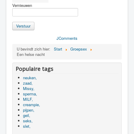
Vernieuwen
Verstuur
JComments
U bevindt zich hier:
Start
Groepsex
Een helse nacht
Populaire tags
neuken,
zaad,
Missy,
sperma,
MILF,
creampie,
pijpen,
geil,
seks,
slet,