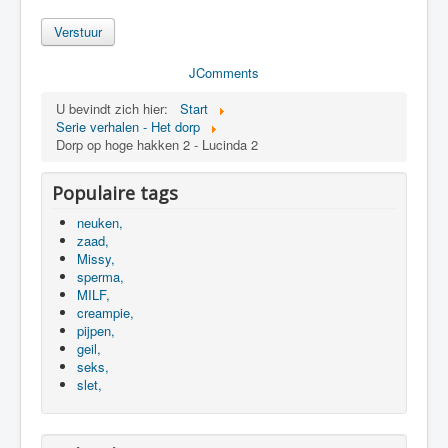
Verstuur
JComments
U bevindt zich hier:
Start
Serie verhalen - Het dorp
Dorp op hoge hakken 2 - Lucinda 2
Populaire tags
neuken,
zaad,
Missy,
sperma,
MILF,
creampie,
pijpen,
geil,
seks,
slet,