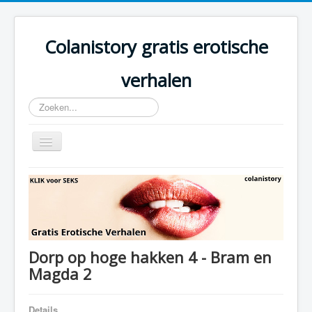
Colanistory gratis erotische
verhalen
Zoeken...
Schakelen
navigatie
Colanistory.eu - Erotische verhalen - Home
Dorp op hoge hakken 4 - Bram en
Magda 2
Details