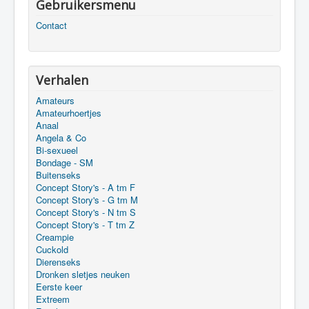
Gebruikersmenu
Contact
Verhalen
Amateurs
Amateurhoertjes
Anaal
Angela & Co
Bi-sexueel
Bondage - SM
Buitenseks
Concept Story's - A tm F
Concept Story's - G tm M
Concept Story's - N tm S
Concept Story's - T tm Z
Creampie
Cuckold
Dierenseks
Dronken sletjes neuken
Eerste keer
Extreem