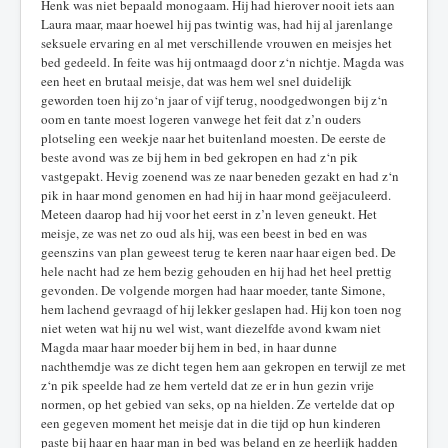
Henk was niet bepaald monogaam. Hij had hierover nooit iets aan
Laura maar, maar hoewel hij pas twintig was, had hij al jarenlange
seksuele ervaring en al met verschillende vrouwen en meisjes het
bed gedeeld. In feite was hij ontmaagd door z‘n nichtje. Magda was
een heet en brutaal meisje, dat was hem wel snel duidelijk
geworden toen hij zo‘n jaar of vijf terug, noodgedwongen bij z‘n
oom en tante moest logeren vanwege het feit dat z’n ouders
plotseling een weekje naar het buitenland moesten. De eerste de
beste avond was ze bij hem in bed gekropen en had z‘n pik
vastgepakt. Hevig zoenend was ze naar beneden gezakt en had z‘n
pik in haar mond genomen en had hij in haar mond geëjaculeerd.
Meteen daarop had hij voor het eerst in z’n leven geneukt. Het
meisje, ze was net zo oud als hij, was een beest in bed en was
geenszins van plan geweest terug te keren naar haar eigen bed. De
hele nacht had ze hem bezig gehouden en hij had het heel prettig
gevonden. De volgende morgen had haar moeder, tante Simone,
hem lachend gevraagd of hij lekker geslapen had. Hij kon toen nog
niet weten wat hij nu wel wist, want diezelfde avond kwam niet
Magda maar haar moeder bij hem in bed, in haar dunne
nachthemdje was ze dicht tegen hem aan gekropen en terwijl ze met
z‘n pik speelde had ze hem verteld dat ze er in hun gezin vrije
normen, op het gebied van seks, op na hielden. Ze vertelde dat op
een gegeven moment het meisje dat in die tijd op hun kinderen
paste bij haar en haar man in bed was beland en ze heerlijk hadden