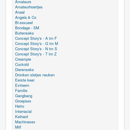
Amateurs
Amateurhoertjes
Anaal
Angela & Co
Bi-sexueel
Bondage - SM
Buitenseks
Concept Story's - A tm F
Concept Story's - G tm M
Concept Story's - N tm S
Concept Story's - T tm Z
Creampie
Cuckold
Dierenseks
Dronken sletjes neuken
Eerste keer
Extreem
Familie
Gangbang
Groepsex
Hetro
Interracial
Keihard
Machinesex
Milf