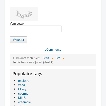
Vernieuwen
Verstuur
JComments
U bevindt zich hier:
Start
SM
In de ban van zijn wil (deel 7)
Populaire tags
neuken,
zaad,
Missy,
sperma,
MILF,
creampie,