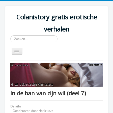
Colanistory gratis erotische
verhalen
Zoeken...
Schakelen
navigatie
Colanistory.eu - Erotische verhalen - Home
In de ban van zijn wil (deel 7)
Details
Geschreven door
Henk1976