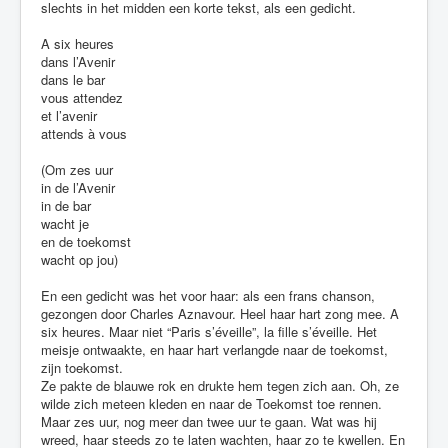
slechts in het midden een korte tekst, als een gedicht.
A six heures
dans l’Avenir
dans le bar
vous attendez
et l’avenir
attends à vous
(Om zes uur
in de l’Avenir
in de bar
wacht je
en de toekomst
wacht op jou)
En een gedicht was het voor haar: als een frans chanson,
gezongen door Charles Aznavour. Heel haar hart zong mee. A
six heures. Maar niet “Paris s’éveille”, la fille s’éveille. Het
meisje ontwaakte, en haar hart verlangde naar de toekomst,
zijn toekomst.
Ze pakte de blauwe rok en drukte hem tegen zich aan. Oh, ze
wilde zich meteen kleden en naar de Toekomst toe rennen.
Maar zes uur, nog meer dan twee uur te gaan. Wat was hij
wreed, haar steeds zo te laten wachten, haar zo te kwellen. En